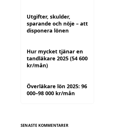
Utgifter, skulder,
sparande och nöje – att
disponera lönen
Hur mycket tjänar en
tandläkare 2025 (54 600
kr/mån)
Överläkare lön 2025: 96
000–98 000 kr/mån
SENASTE KOMMENTARER