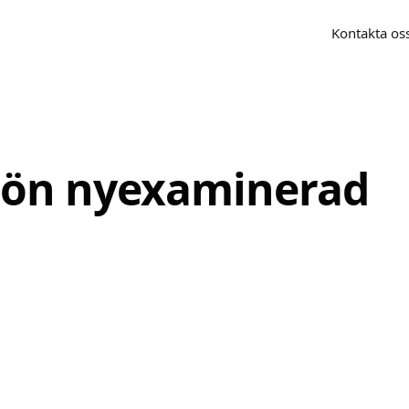
Kontakta os
lön nyexaminerad