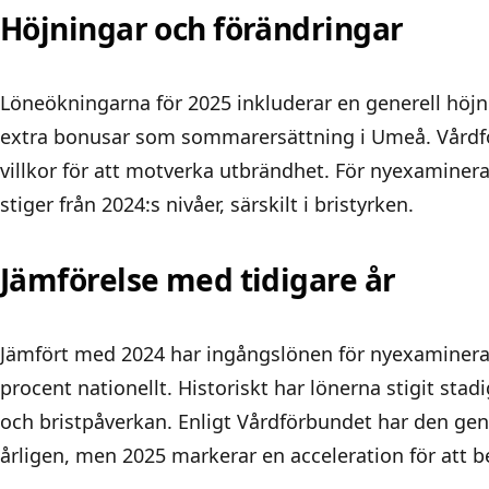
Höjningar och förändringar
Löneökningarna för 2025 inkluderar en generell höjn
extra bonusar som sommarersättning i Umeå. Vårdfö
villkor för att motverka utbrändhet. För nyexaminer
stiger från 2024:s nivåer, särskilt i bristyrken.
Jämförelse med tidigare år
Jämfört med 2024 har ingångslönen för nyexaminera
procent nationellt. Historiskt har lönerna stigit st
och bristpåverkan. Enligt Vårdförbundet har den gen
årligen, men 2025 markerar en acceleration för att be