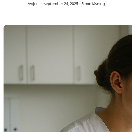
Publicerad
Av:
Jens
september 24, 2025
5 min läsning