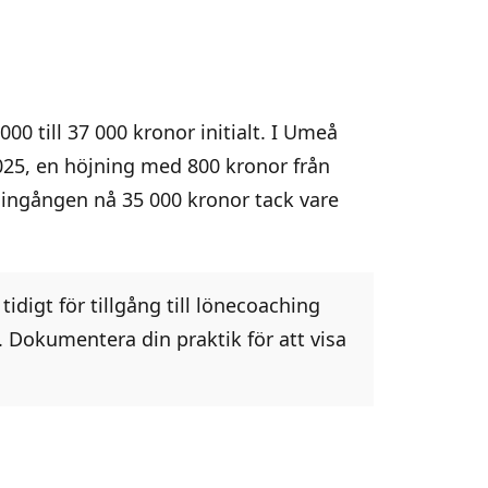
0 till 37 000 kronor initialt. I Umeå
25, en höjning med 800 kronor från
 ingången nå 35 000 kronor tack vare
digt för tillgång till lönecoaching
. Dokumentera din praktik för att visa