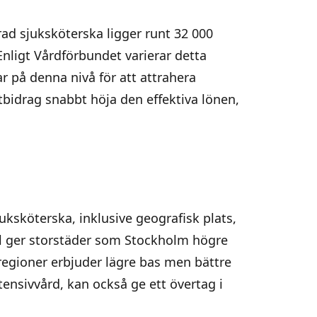
d sjuksköterska ligger runt 32 000
Enligt Vårdförbundet varierar detta
r på denna nivå för att attrahera
tbidrag snabbt höja den effektiva lönen,
uksköterska, inklusive geografisk plats,
pel ger storstäder som Stockholm högre
egioner erbjuder lägre bas men bättre
tensivvård, kan också ge ett övertag i