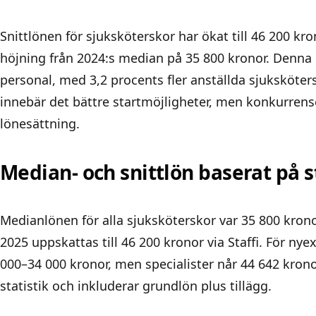
Snittlönen för sjuksköterskor har ökat till 46 200 k
höjning från 2024:s median på 35 800 kronor. Denna 
personal, med 3,2 procents fler anställda sjuksköte
innebär det bättre startmöjligheter, men konkurrense
lönesättning.
Median- och snittlön baserat på s
Medianlönen för alla sjuksköterskor var 35 800 kron
2025 uppskattas till 46 200 kronor via Staffi. För n
000–34 000 kronor, men specialister når 44 642 kronor.
statistik och inkluderar grundlön plus tillägg.