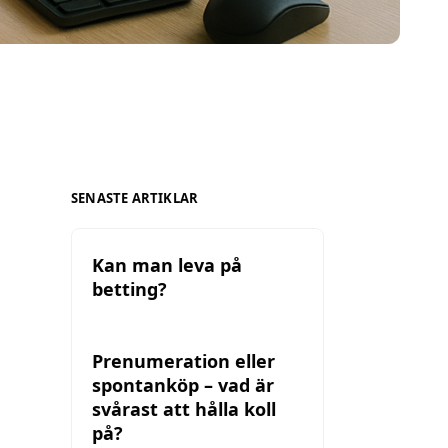
SENASTE ARTIKLAR
Kan man leva på
betting?
Prenumeration eller
spontanköp – vad är
svårast att hålla koll
på?