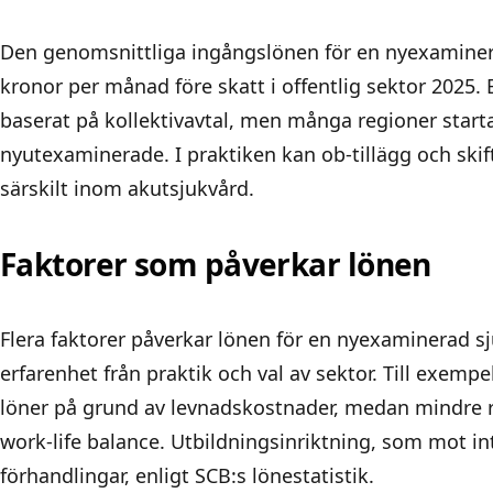
Den genomsnittliga ingångslönen för en nyexaminera
kronor per månad före skatt i offentlig sektor 2025. 
baserat på kollektivavtal, men många regioner starta
nyutexaminerade. I praktiken kan ob-tillägg och skif
särskilt inom akutsjukvård.
Faktorer som påverkar lönen
Flera faktorer påverkar lönen för en nyexaminerad sj
erfarenhet från praktik och val av sektor. Till exem
löner på grund av levnadskostnader, medan mindre r
work-life balance. Utbildningsinriktning, som mot in
förhandlingar, enligt SCB:s lönestatistik.