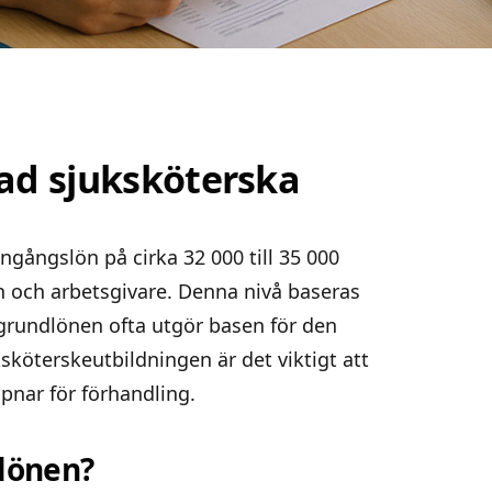
ad sjuksköterska
gångslön på cirka 32 000 till 35 000
n och arbetsgivare. Denna nivå baseras
 grundlönen ofta utgör basen för den
sköterskeutbildningen är det viktigt att
öppnar för förhandling.
alönen?