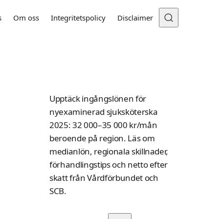
s
Om oss
Integritetspolicy
Disclaimer
Upptäck ingångslönen för
nyexaminerad sjuksköterska
2025: 32 000–35 000 kr/mån
beroende på region. Läs om
medianlön, regionala skillnader,
förhandlingstips och netto efter
skatt från Vårdförbundet och
SCB.