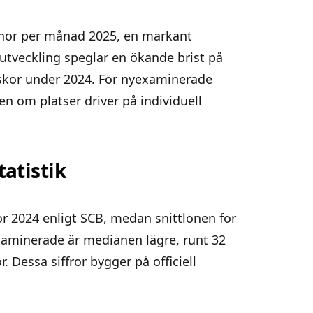
ronor per månad 2025, en markant
utveckling speglar en ökande brist på
rskor under 2024. För nyexaminerade
n om platser driver på individuell
tatistik
or 2024 enligt SCB, medan snittlönen för
yexaminerade är medianen lägre, runt 32
 Dessa siffror bygger på officiell