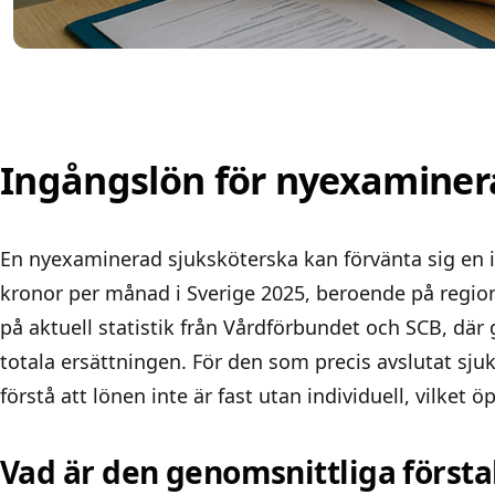
Ingångslön för nyexaminer
En nyexaminerad sjuksköterska kan förvänta sig en in
kronor per månad i Sverige 2025, beroende på regio
på aktuell statistik från Vårdförbundet och SCB, där
totala ersättningen. För den som precis avslutat sjuk
förstå att lönen inte är fast utan individuell, vilket 
Vad är den genomsnittliga först