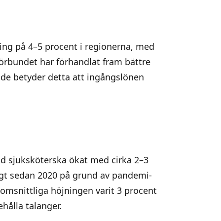
ing på 4–5 procent i regionerna, med
rbundet har förhandlat fram bättre
ade betyder detta att ingångslönen
d sjuksköterska ökat med cirka 2–3
adigt sedan 2020 på grund av pandemi-
omsnittliga höjningen varit 3 procent
hålla talanger.