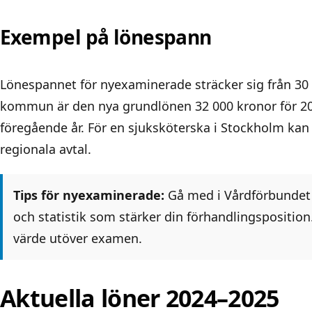
Exempel på lönespann
Lönespannet för nyexaminerade sträcker sig från 30 00
kommun är den nya grundlönen 32 000 kronor för 20
föregående år. För en sjuksköterska i Stockholm kan
regionala avtal.
Tips för nyexaminerade:
Gå med i Vårdförbundet ti
och statistik som stärker din förhandlingsposition
värde utöver examen.
Aktuella löner 2024–2025