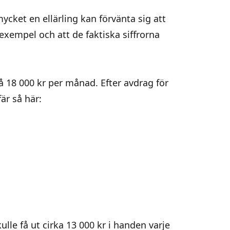
mycket en ellärling kan förvänta sig att
t exempel och att de faktiska siffrorna
å 18 000 kr per månad. Efter avdrag för
är så här:
lle få ut cirka 13 000 kr i handen varje