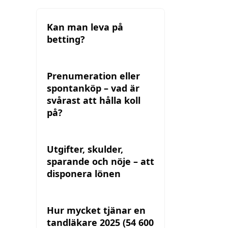
Kan man leva på
betting?
Prenumeration eller
spontanköp – vad är
svårast att hålla koll
på?
Utgifter, skulder,
sparande och nöje – att
disponera lönen
Hur mycket tjänar en
tandläkare 2025 (54 600