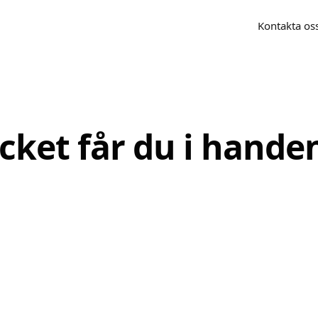
Kontakta os
ycket får du i hande