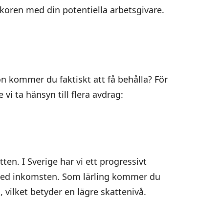
lkoren med din potentiella arbetsgivare.
ön kommer du faktiskt att få behålla? För
 vi ta hänsyn till flera avdrag:
en. I Sverige har vi ett progressivt
 med inkomsten. Som lärling kommer du
, vilket betyder en lägre skattenivå.