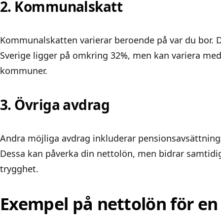
2. Kommunalskatt
Kommunalskatten varierar beroende på var du bor.
Sverige ligger på omkring 32%, men kan variera med
kommuner.
3. Övriga avdrag
Andra möjliga avdrag inkluderar pensionsavsättninga
Dessa kan påverka din nettolön, men bidrar samtidig
trygghet.
Exempel på nettolön för en 