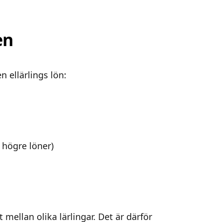
en
n ellärlings lön:
 högre löner)
 mellan olika lärlingar. Det är därför