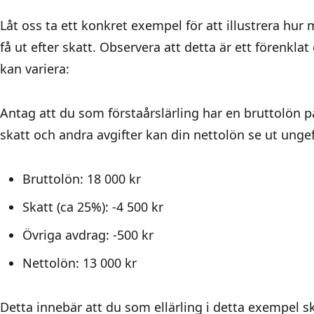
Låt oss ta ett konkret exempel för att illustrera hur 
få ut efter skatt. Observera att detta är ett förenkla
kan variera:
Antag att du som förstaårslärling har en bruttolön p
skatt och andra avgifter kan din nettolön se ut ungef
Bruttolön: 18 000 kr
Skatt (ca 25%): -4 500 kr
Övriga avdrag: -500 kr
Nettolön: 13 000 kr
Detta innebär att du som ellärling i detta exempel sku