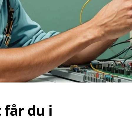
 får du i