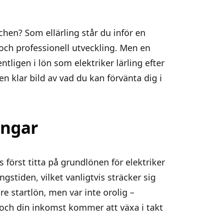
en? Som ellärling står du inför en
och professionell utveckling. Men en
ligen i lön som elektriker lärling efter
en klar bild av vad du kan förvänta dig i
ingar
s först titta på grundlönen för elektriker
ngstiden, vilket vanligtvis sträcker sig
re startlön, men var inte orolig –
och din inkomst kommer att växa i takt