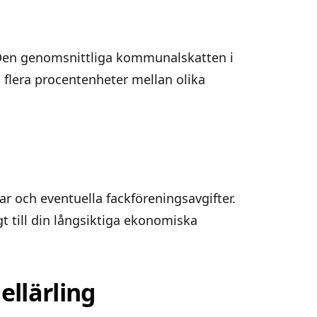
 Den genomsnittliga kommunalskatten i
 flera procentenheter mellan olika
r och eventuella fackföreningsavgifter.
t till din långsiktiga ekonomiska
ellärling