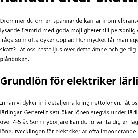
Drömmer du om en spännande karriär inom elbransch
lysande framtid med goda möjligheter till personlig 
fråga som ofta dyker upp är: Hur mycket får man egent
skatt? Låt oss kasta ljus över detta ämne och ge dig 
plånboken.
Grundlön för elektriker lärl
Innan vi dyker in i detaljerna kring nettolönen, låt os
lärlingar. Generellt sett ökar lönen stegvis under lärli
över 4-5 år. Som nybörjare kan du förvänta dig en läg
löneutvecklingen för elektriker är ofta imponerande