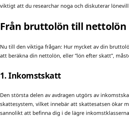
viktigt att du researchar noga och diskuterar lönevil
Från bruttolön till nettolön
Nu till den viktiga frågan: Hur mycket av din bruttol
att beräkna din nettolön, eller ”lön efter skatt”, måste
1. Inkomstskatt
Den största delen av avdragen utgörs av inkomstskatt
skattesystem, vilket innebär att skattesatsen ökar
sannolikt att befinna dig i de lägre inkomstklasserna