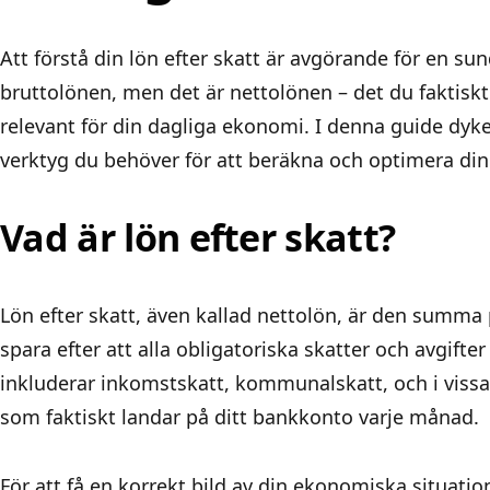
Att förstå din lön efter skatt är avgörande för en s
bruttolönen, men det är nettolönen – det du faktiskt
relevant för din dagliga ekonomi. I denna guide dyker
verktyg du behöver för att beräkna och optimera din 
Vad är lön efter skatt?
Lön efter skatt, även kallad nettolön, är den summa 
spara efter att alla obligatoriska skatter och avgifter
inkluderar inkomstskatt, kommunalskatt, och i vissa
som faktiskt landar på ditt bankkonto varje månad.
För att få en korrekt bild av din ekonomiska situation