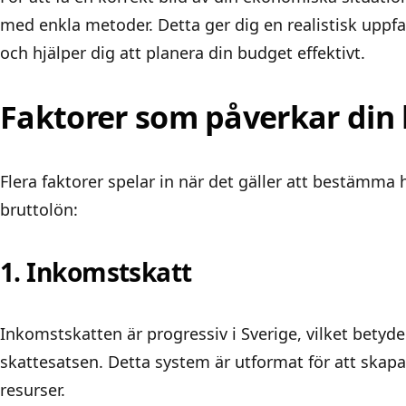
med enkla metoder
. Detta ger dig en realistisk uppf
och hjälper dig att planera din budget effektivt.
Faktorer som påverkar din l
Flera faktorer spelar in när det gäller att bestämma 
bruttolön:
1. Inkomstskatt
Inkomstskatten är progressiv i Sverige, vilket betyder
skattesatsen. Detta system är utformat för att skap
resurser.