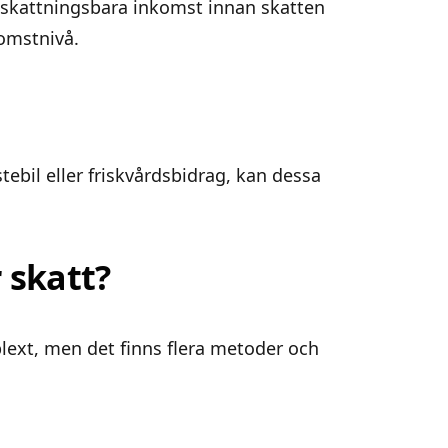
eskattningsbara inkomst innan skatten
omstnivå.
ebil eller friskvårdsbidrag, kan dessa
 skatt?
plext, men det finns flera metoder och