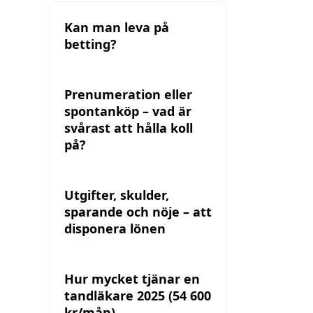
Kan man leva på
betting?
Prenumeration eller
spontanköp – vad är
svårast att hålla koll
på?
Utgifter, skulder,
sparande och nöje – att
disponera lönen
Hur mycket tjänar en
tandläkare 2025 (54 600
kr/mån)