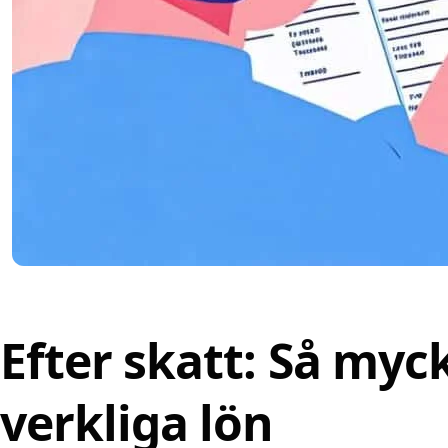
Efter skatt: Så myck
verkliga lön