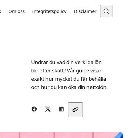
s
Om oss
Integritetspolicy
Disclaimer
Undrar du vad din verkliga lön
blir efter skatt? Vår guide visar
exakt hur mycket du får behålla
och hur du kan öka din nettolön.
Dela med vänner