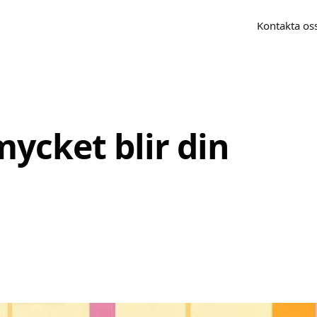
Kontakta os
mycket blir din