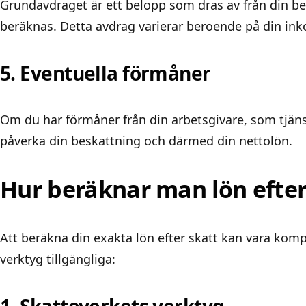
Grundavdraget är ett belopp som dras av från din b
beräknas. Detta avdrag varierar beroende på din ink
5. Eventuella förmåner
Om du har förmåner från din arbetsgivare, som tjänst
påverka din beskattning och därmed din nettolön.
Hur beräknar man lön efter
Att beräkna din exakta lön efter skatt kan vara kom
verktyg tillgängliga: