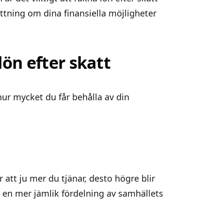
attning om dina finansiella möjligheter
ön efter skatt
hur mycket du får behålla av din
 att ju mer du tjänar, desto högre blir
a en mer jämlik fördelning av samhällets