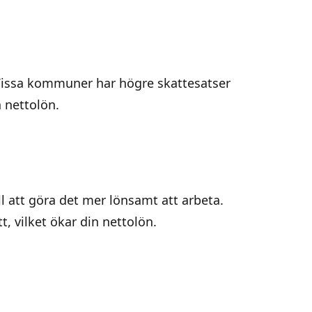
Vissa kommuner har högre skattesatser
 nettolön.
l att göra det mer lönsamt att arbeta.
, vilket ökar din nettolön.