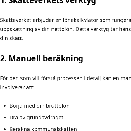
1. Skatteverkets verktyg
Skatteverket erbjuder en
lönekalkylator som fungerar
uppskattning av din nettolön. Detta verktyg tar hänsy
din skatt.
2. Manuell beräkning
För den som vill förstå processen i detalj kan en man
involverar att:
Börja med din bruttolön
Dra av grundavdraget
Beräkna kommunalskatten