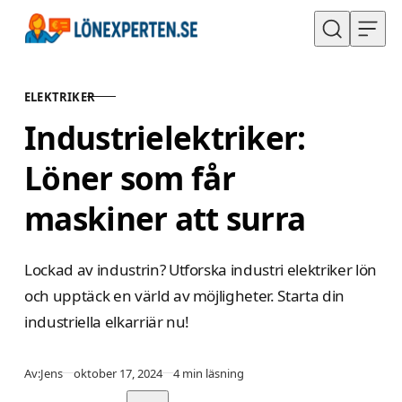
Hoppa till innehåll
ELEKTRIKER
KATEGORI
Industrielektriker:
Löner som får
maskiner att surra
Lockad av industrin? Utforska industri elektriker lön
och upptäck en värld av möjligheter. Starta din
industriella elkarriär nu!
Publicerad
Av:
Jens
oktober 17, 2024
4 min läsning