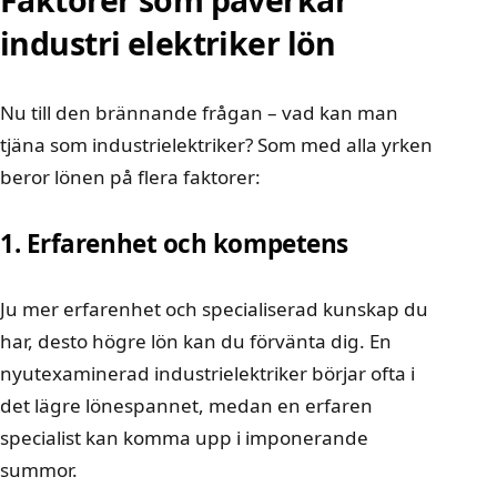
Faktorer som påverkar
industri elektriker lön
Nu till den brännande frågan – vad kan man
tjäna som industrielektriker? Som med alla yrken
beror lönen på flera faktorer:
1. Erfarenhet och kompetens
Ju mer erfarenhet och specialiserad kunskap du
har, desto högre lön kan du förvänta dig. En
nyutexaminerad industrielektriker börjar ofta i
det lägre lönespannet, medan en erfaren
specialist kan komma upp i imponerande
summor.