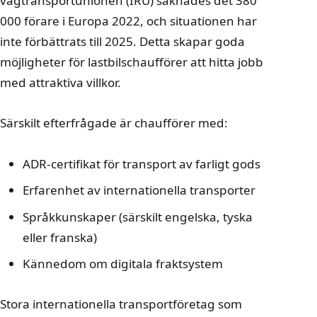
vägtransportunionen (IRU) saknades det 380
000 förare i Europa 2022, och situationen har
inte förbättrats till 2025. Detta skapar goda
möjligheter för lastbilschaufförer att hitta jobb
med attraktiva villkor.
Särskilt efterfrågade är chaufförer med:
ADR-certifikat för transport av farligt gods
Erfarenhet av internationella transporter
Språkkunskaper (särskilt engelska, tyska
eller franska)
Kännedom om digitala fraktsystem
Stora internationella transportföretag som