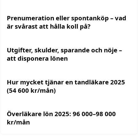
Prenumeration eller spontanköp – vad
är svårast att hålla koll på?
Utgifter, skulder, sparande och nöje –
att disponera lönen
Hur mycket tjänar en tandläkare 2025
(54 600 kr/mån)
Överläkare lön 2025: 96 000–98 000
kr/mån