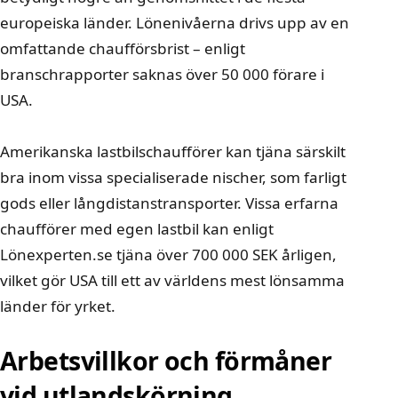
europeiska länder. Lönenivåerna drivs upp av en
omfattande chaufförsbrist – enligt
branschrapporter saknas över 50 000 förare i
USA.
Amerikanska lastbilschaufförer kan tjäna särskilt
bra inom vissa specialiserade nischer, som farligt
gods eller långdistanstransporter. Vissa erfarna
chaufförer med egen lastbil kan enligt
Lönexperten.se
tjäna över 700 000 SEK årligen,
vilket gör USA till ett av världens mest lönsamma
länder för yrket.
Arbetsvillkor och förmåner
vid utlandskörning