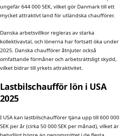
ungefär 644 000 SEK, vilket gör Danmark till ett
mycket attraktivt land för utländska chaufförer.
Danska arbetsvillkor regleras av starka
kollektivavtal, och
lönerna har fortsatt öka under
2025
. Danska chaufförer åtnjuter också
omfattande förmåner och arbetsrättsligt skydd,
vilket bidrar till yrkets attraktivitet.
Lastbilschaufför lön i USA
2025
I USA kan lastbilschaufförer tjäna upp till 600 000
SEK per år (cirka 50 000 SEK per månad), vilket är
betydligt högre än genomsnittet i de flesta