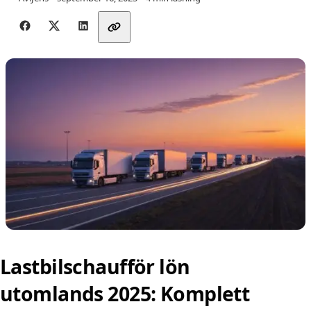
Dela med vänner
Lastbilschaufför lön
utomlands 2025: Komplett