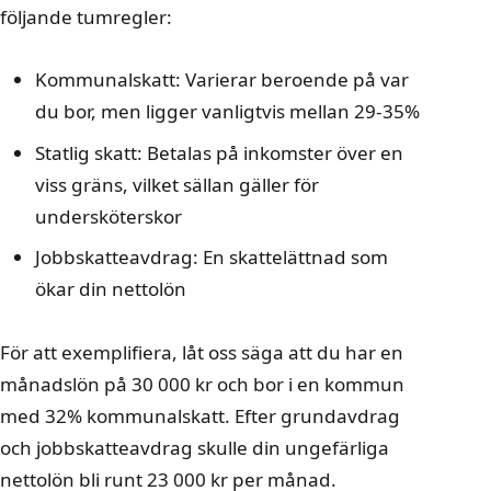
följande tumregler:
Kommunalskatt: Varierar beroende på var
du bor, men ligger vanligtvis mellan 29-35%
Statlig skatt: Betalas på inkomster över en
viss gräns, vilket sällan gäller för
undersköterskor
Jobbskatteavdrag: En skattelättnad som
ökar din nettolön
För att exemplifiera, låt oss säga att du har en
månadslön på 30 000 kr och bor i en kommun
med 32% kommunalskatt. Efter grundavdrag
och jobbskatteavdrag skulle din ungefärliga
nettolön bli runt 23 000 kr per månad.