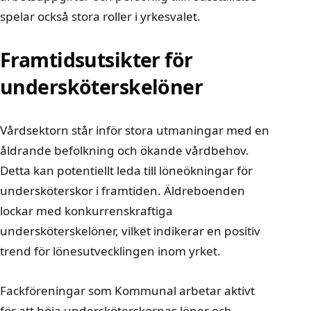
spelar också stora roller i yrkesvalet.
Framtidsutsikter för
undersköterskelöner
Vårdsektorn står inför stora utmaningar med en
åldrande befolkning och ökande vårdbehov.
Detta kan potentiellt leda till löneökningar för
undersköterskor i framtiden.
Äldreboenden
lockar med konkurrenskraftiga
undersköterskelöner
, vilket indikerar en positiv
trend för lönesutvecklingen inom yrket.
Fackföreningar som Kommunal arbetar aktivt
för att höja undersköterskornas löner och