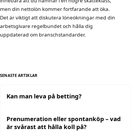
innebära att du hamnar i en högre skatteklass,
men din nettolön kommer fortfarande att öka.
Det är viktigt att diskutera löneökningar med din
arbetsgivare regelbundet och hålla dig
uppdaterad om branschstandarder.
SENASTE ARTIKLAR
Kan man leva på betting?
Prenumeration eller spontanköp – vad
är svårast att hålla koll på?