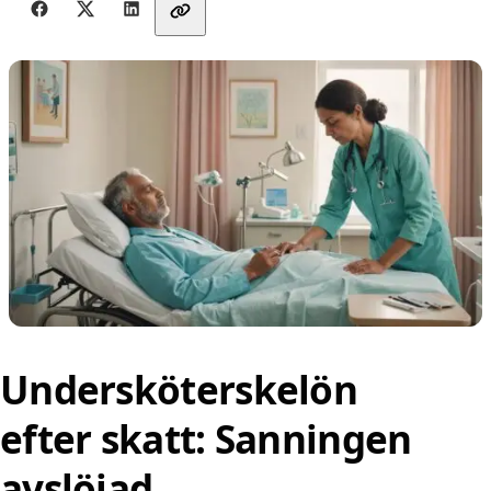
Dela med vänner
Undersköterskelön
efter skatt: Sanningen
avslöjad