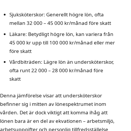
Sjuksköterskor: Generellt högre lön, ofta
mellan 32 000 – 45 000 kr/månad före skatt
Läkare: Betydligt högre lön, kan variera från
45 000 kr upp till 100 000 kr/månad eller mer
före skatt
Vårdbiträden: Lägre lön än undersköterskor,
ofta runt 22 000 – 28 000 kr/månad före
skatt
Denna jämförelse visar att undersköterskor
befinner sig i mitten av lönespektrumet inom
vården. Det är dock viktigt att komma ihåg att
lönen bara är en del av ekvationen – arbetsmiljö,
arbetsuppgifter och personlig tillfredsställelse