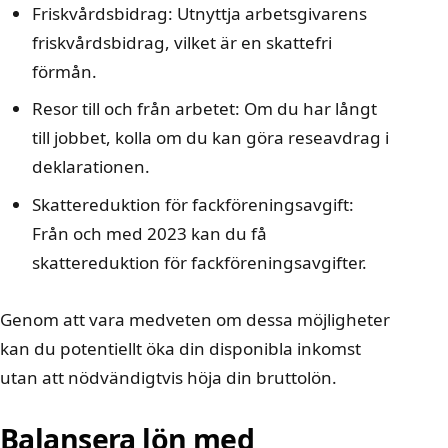
Friskvårdsbidrag: Utnyttja arbetsgivarens
friskvårdsbidrag, vilket är en skattefri
förmån.
Resor till och från arbetet: Om du har långt
till jobbet, kolla om du kan göra reseavdrag i
deklarationen.
Skattereduktion för fackföreningsavgift:
Från och med 2023 kan du få
skattereduktion för fackföreningsavgifter.
Genom att vara medveten om dessa möjligheter
kan du potentiellt öka din disponibla inkomst
utan att nödvändigtvis höja din bruttolön.
Balansera lön med