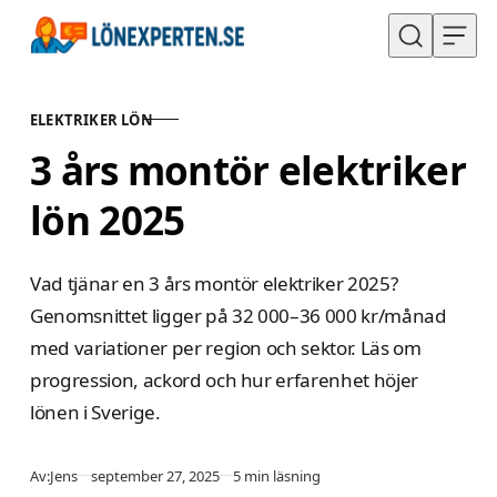
Hoppa till innehåll
ELEKTRIKER LÖN
KATEGORI
3 års montör elektriker
lön 2025
Vad tjänar en 3 års montör elektriker 2025?
Genomsnittet ligger på 32 000–36 000 kr/månad
med variationer per region och sektor. Läs om
progression, ackord och hur erfarenhet höjer
lönen i Sverige.
Publicerad
Av:
Jens
september 27, 2025
5 min läsning