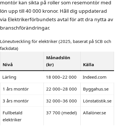
montör kan sikta på roller som resemontör med
lön upp till 40 000 kronor. Håll dig uppdaterad
via
Elektrikerförbundets avtal
för att dra nytta av
branschförändringar.
Löneutveckling för elektriker (2025, baserat på SCB och
fackdata)
Månadslön
Nivå
(kr)
Källa
Lärling
18 000–22 000
Indeed.com
1 års montör
22 000–28 000
Byggahus.se
3 års montör
32 000–36 000
Lönstatistik.se
Fullbetald
37 700 (medel)
Allalöner.se
elektriker