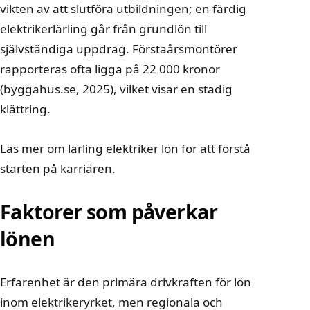
vikten av att slutföra utbildningen; en
färdig
elektrikerlärling
går från grundlön till
självständiga uppdrag. Förstaårsmontörer
rapporteras ofta ligga på 22 000 kronor
(
byggahus.se
, 2025), vilket visar en stadig
klättring.
Läs mer om
lärling elektriker lön
för att förstå
starten på karriären.
Faktorer som påverkar
lönen
Erfarenhet är den primära drivkraften för lön
inom elektrikeryrket, men regionala och