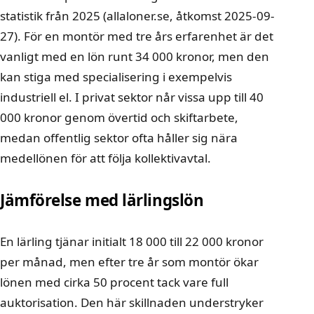
statistik från 2025 (
allaloner.se
, åtkomst 2025-09-
27). För en montör med tre års erfarenhet är det
vanligt med en lön runt 34 000 kronor, men den
kan stiga med specialisering i exempelvis
industriell el. I privat sektor når vissa upp till 40
000 kronor genom övertid och skiftarbete,
medan offentlig sektor ofta håller sig nära
medellönen för att följa kollektivavtal.
Jämförelse med lärlingslön
En lärling tjänar initialt 18 000 till 22 000 kronor
per månad, men efter tre år som montör ökar
lönen med cirka 50 procent tack vare full
auktorisation. Den här skillnaden understryker