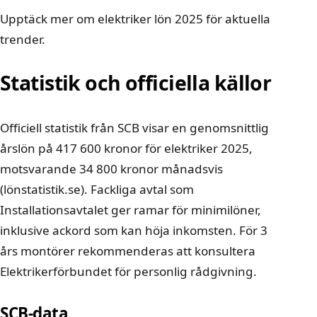
Upptäck mer om
elektriker lön 2025
för aktuella
trender.
Statistik och officiella källor
Officiell statistik från SCB visar en genomsnittlig
årslön på 417 600 kronor för elektriker 2025,
motsvarande 34 800 kronor månadsvis
(
lönstatistik.se
). Fackliga avtal som
Installationsavtalet ger ramar för minimilöner,
inklusive ackord som kan höja inkomsten. För 3
års montörer rekommenderas att konsultera
Elektrikerförbundet för personlig rådgivning.
SCB-data