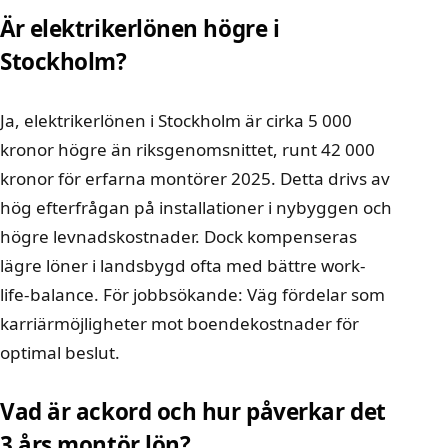
Är elektrikerlönen högre i
Stockholm?
Ja, elektrikerlönen i Stockholm är cirka 5 000
kronor högre än riksgenomsnittet, runt 42 000
kronor för erfarna montörer 2025. Detta drivs av
hög efterfrågan på installationer i nybyggen och
högre levnadskostnader. Dock kompenseras
lägre löner i landsbygd ofta med bättre work-
life-balance. För jobbsökande: Väg fördelar som
karriärmöjligheter mot boendekostnader för
optimal beslut.
Vad är ackord och hur påverkar det
3 års montör lön?