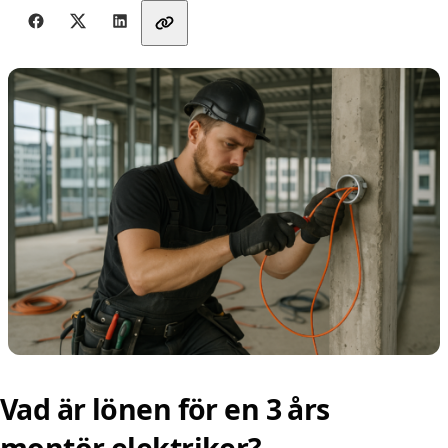
Dela med vänner
Vad är lönen för en 3 års
montör elektriker?