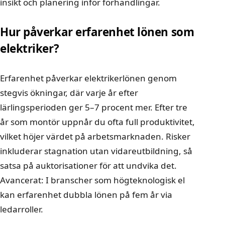
insikt och planering inför förhandlingar.
Hur påverkar erfarenhet lönen som
elektriker?
Erfarenhet påverkar elektrikerlönen genom
stegvis ökningar, där varje år efter
lärlingsperioden ger 5–7 procent mer. Efter tre
år som montör uppnår du ofta full produktivitet,
vilket höjer värdet på arbetsmarknaden. Risker
inkluderar stagnation utan vidareutbildning, så
satsa på auktorisationer för att undvika det.
Avancerat: I branscher som högteknologisk el
kan erfarenhet dubbla lönen på fem år via
ledarroller.