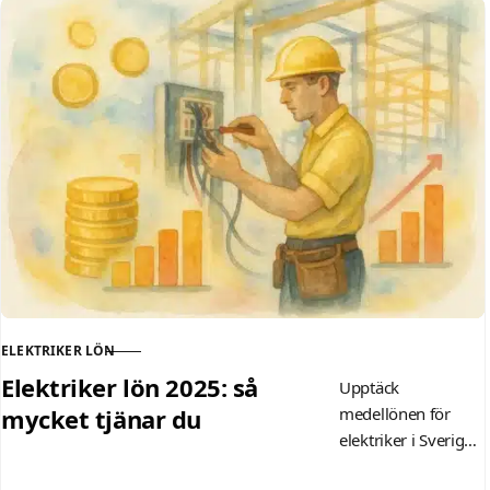
ELEKTRIKER LÖN
KATEGORI
Elektriker lön 2025: så
Upptäck
mycket tjänar du
medellönen för
elektriker i Sverige
2025 – 37 700