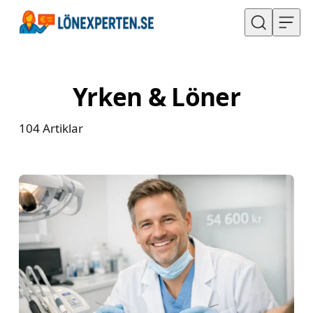
Hoppa till innehåll
Yrken & Löner
104
Artiklar