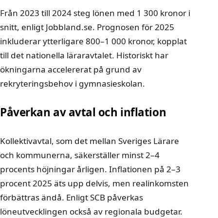
Från 2023 till 2024 steg lönen med 1 300 kronor i
snitt, enligt Jobbland.se. Prognosen för 2025
inkluderar ytterligare 800–1 000 kronor, kopplat
till det nationella läraravtalet. Historiskt har
ökningarna accelererat på grund av
rekryteringsbehov i gymnasieskolan.
Påverkan av avtal och inflation
Kollektivavtal, som det mellan Sveriges Lärare
och kommunerna, säkerställer minst 2–4
procents höjningar årligen. Inflationen på 2–3
procent 2025 äts upp delvis, men realinkomsten
förbättras ändå. Enligt SCB påverkas
löneutvecklingen också av regionala budgetar.