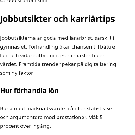
42 000 kronor i snitt.
Jobbutsikter och karriärtips
Jobbutsikterna är goda med lärarbrist, särskilt i
gymnasiet. Förhandling ökar chansen till bättre
lön, och vidareutbildning som master höjer
värdet. Framtida trender pekar på digitalisering
som ny faktor.
Hur förhandla lön
Börja med marknadsvärde från
Lonstatistik.se
och argumentera med prestationer. Mål: 5
procent över ingång.