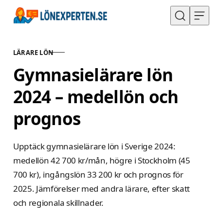
Hoppa till innehåll
LÄRARE LÖN
KATEGORI
Gymnasielärare lön
2024 – medellön och
prognos
Upptäck gymnasielärare lön i Sverige 2024:
medellön 42 700 kr/mån, högre i Stockholm (45
700 kr), ingångslön 33 200 kr och prognos för
2025. Jämförelser med andra lärare, efter skatt
och regionala skillnader.