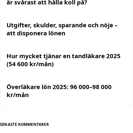
är svårast att hålla koll på?
Utgifter, skulder, sparande och nöje –
att disponera lönen
Hur mycket tjänar en tandläkare 2025
(54 600 kr/mån)
Överläkare lön 2025: 96 000–98 000
kr/mån
SENASTE KOMMENTARER