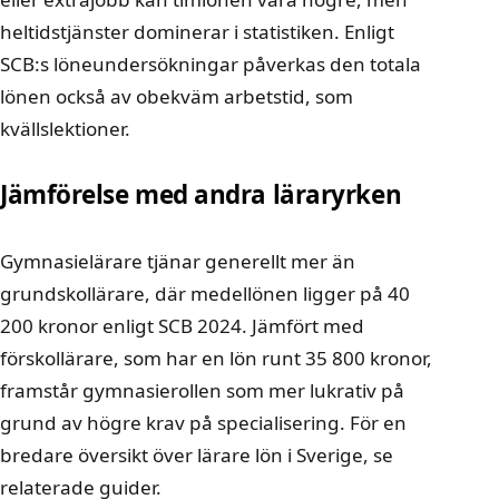
heltidstjänster dominerar i statistiken. Enligt
SCB:s löneundersökningar påverkas den totala
lönen också av obekväm arbetstid, som
kvällslektioner.
Jämförelse med andra läraryrken
Gymnasielärare tjänar generellt mer än
grundskollärare, där medellönen ligger på 40
200 kronor enligt SCB 2024. Jämfört med
förskollärare, som har en lön runt 35 800 kronor,
framstår gymnasierollen som mer lukrativ på
grund av högre krav på specialisering. För en
bredare översikt över
lärare lön
i Sverige, se
relaterade guider.