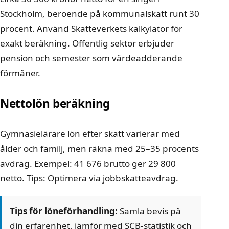
Stockholm, beroende på kommunalskatt runt 30
procent. Använd Skatteverkets kalkylator för
exakt beräkning. Offentlig sektor erbjuder
pension och semester som värdeadderande
förmåner.
Nettolön beräkning
Gymnasielärare lön efter skatt varierar med
ålder och familj, men räkna med 25–35 procents
avdrag. Exempel: 41 676 brutto ger 29 800
netto. Tips: Optimera via jobbskatteavdrag.
Tips för löneförhandling:
Samla bevis på
din erfarenhet, jämför med SCB-statistik och