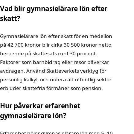
Vad blir gymnasielärare lön efter
skatt?
Gymnasielärare lön efter skatt för en medellön
på 42 700 kronor blir cirka 30 500 kronor netto,
beroende på skattesats runt 30 procent.
Faktorer som barnbidrag eller resor påverkar
avdragen. Använd Skatteverkets verktyg för
personlig kalkyl, och notera att offentlig sektor
erbjuder skattefria förmåner som pension.
Hur påverkar erfarenhet
gymnasielärare lön?
Erfarenhet höjer gymnasielärare lön med 5–10