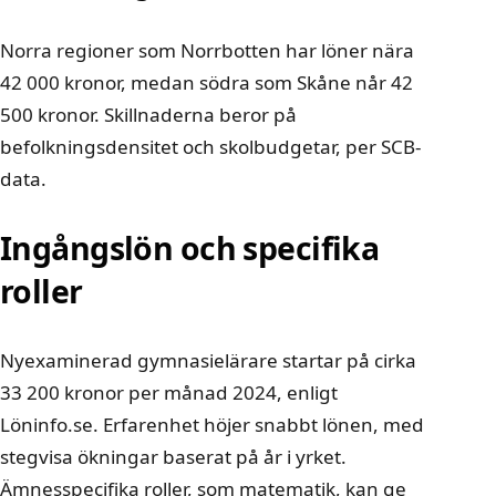
Norra regioner som Norrbotten har löner nära
42 000 kronor, medan södra som Skåne når 42
500 kronor. Skillnaderna beror på
befolkningsdensitet och skolbudgetar, per SCB-
data.
Ingångslön och specifika
roller
Nyexaminerad gymnasielärare startar på cirka
33 200 kronor per månad 2024, enligt
Löninfo.se. Erfarenhet höjer snabbt lönen, med
stegvisa ökningar baserat på år i yrket.
Ämnesspecifika roller, som matematik, kan ge