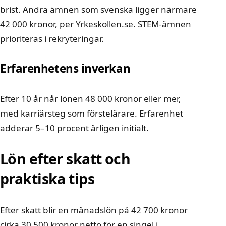
brist. Andra ämnen som svenska ligger närmare
42 000 kronor, per Yrkeskollen.se. STEM-ämnen
prioriteras i rekryteringar.
Erfarenhetens inverkan
Efter 10 år når lönen 48 000 kronor eller mer,
med karriärsteg som förstelärare. Erfarenhet
adderar 5–10 procent årligen initialt.
Lön efter skatt och
praktiska tips
Efter skatt blir en månadslön på 42 700 kronor
cirka 30 500 kronor netto för en singel i