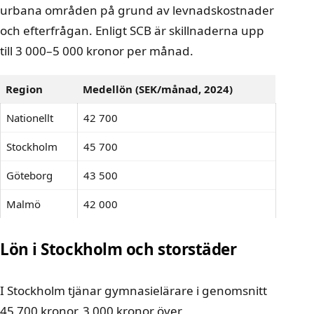
urbana områden på grund av levnadskostnader
och efterfrågan. Enligt SCB är skillnaderna upp
till 3 000–5 000 kronor per månad.
Region
Medellön (SEK/månad, 2024)
Nationellt
42 700
Stockholm
45 700
Göteborg
43 500
Malmö
42 000
Lön i Stockholm och storstäder
I Stockholm tjänar gymnasielärare i genomsnitt
45 700 kronor, 3 000 kronor över