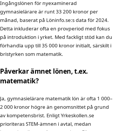
Ingångslönen för nyexaminerad
gymnasielärare är runt 33 200 kronor per
månad, baserat på Löninfo.se:s data för 2024.
Detta inkluderar ofta en provperiod med fokus
på introduktion i yrket. Med fackligt stöd kan du
förhandla upp till 35 000 kronor initialt, särskilt i
bristyrken som matematik.
Påverkar ämnet lönen, t.ex.
matematik?
Ja, gymnasielärare matematik lön är ofta 1 000–
2 000 kronor högre än genomsnittet på grund
av kompetensbrist. Enligt Yrkeskollen.se
prioriteras STEM-ämnen i avtal, medan