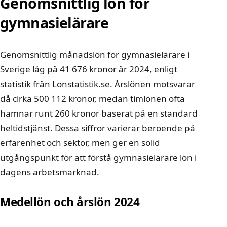
Genomsnittlig lön för
gymnasielärare
Genomsnittlig månadslön för gymnasielärare i
Sverige låg på 41 676 kronor år 2024, enligt
statistik från Lonstatistik.se. Årslönen motsvarar
då cirka 500 112 kronor, medan timlönen ofta
hamnar runt 260 kronor baserat på en standard
heltidstjänst. Dessa siffror varierar beroende på
erfarenhet och sektor, men ger en solid
utgångspunkt för att förstå gymnasielärare lön i
dagens arbetsmarknad.
Medellön och årslön 2024