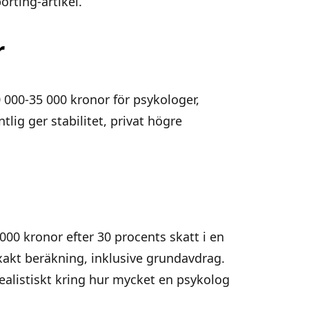
orting-artikel.
r
 000-35 000 kronor för psykologer,
ig ger stabilitet, privat högre
 000 kronor efter 30 procents skatt i en
akt beräkning, inklusive grundavdrag.
ealistiskt kring hur mycket en psykolog