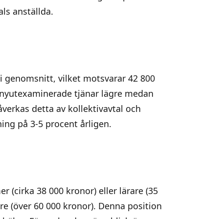
ls anställda.
 i genomsnitt, vilket motsvarar 42 800
: nyutexaminerade tjänar lägre medan
verkas detta av kollektivavtal och
ing på 3-5 procent årligen.
cirka 38 000 kronor) eller lärare (35
re (över 60 000 kronor). Denna position