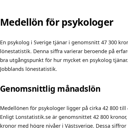
Medellön för psykologer
En psykolog i Sverige tjänar i genomsnitt 47 300 kr
lönestatistik. Denna siffra varierar beroende på erf
bra utgångspunkt för hur mycket en psykolog tjänar. 
Jobblands lönestatistik
.
Genomsnittlig månadslön
Medellönen för psykologer ligger på cirka 42 800 til
Enligt Lonstatistik.se är genomsnittet 42 800 kronor
kronor med högre nivåer i Västsverige. Dessa siffror 