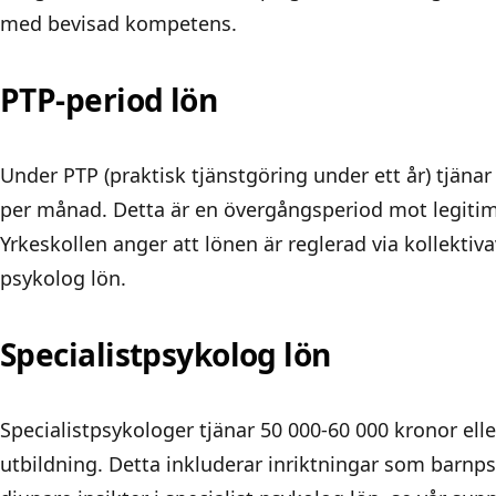
med bevisad kompetens.
PTP-period lön
Under PTP (praktisk tjänstgöring under ett år) tjäna
per månad. Detta är en övergångsperiod mot legitim
Yrkeskollen anger att lönen är reglerad via kollektivav
psykolog lön
.
Specialistpsykolog lön
Specialistpsykologer tjänar 50 000-60 000 kronor ell
utbildning. Detta inkluderar inriktningar som barnps