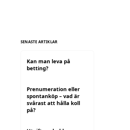
SENASTE ARTIKLAR
Kan man leva på
betting?
Prenumeration eller
spontanköp – vad är
svårast att hålla koll
på?