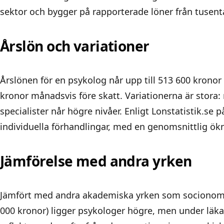
sektor och bygger på rapporterade löner från tusenta
Årslön och variationer
Årslönen för en psykolog når upp till 513 600 kronor
kronor månadsvis före skatt. Variationerna är stora
specialister når högre nivåer. Enligt
Lonstatistik.se
på
individuella förhandlingar, med en genomsnittlig ökn
Jämförelse med andra yrken
Jämfört med andra akademiska yrken som socionomer (
000 kronor) ligger psykologer högre, men under läka