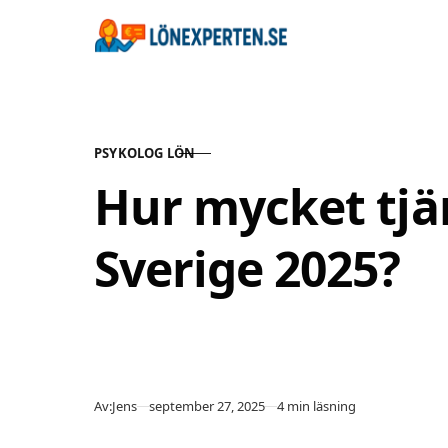
Hoppa till innehåll
PSYKOLOG LÖN
KATEGORI
Hur mycket tjä
Sverige 2025?
Publicerad
Av:
Jens
september 27, 2025
4 min läsning