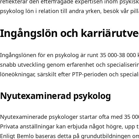
reflekterar den efterfrågade expertisen inom psykisk
psykolog lön
i relation till andra yrken, besök vår pill
Ingångslön och karriärutve
Ingångslönen för en psykolog är runt 35 000-38 000
snabb utveckling genom erfarenhet och specialiserin
löneökningar, särskilt efter PTP-perioden och special
Nyutexaminerad psykolog
Nyutexaminerade psykologer startar ofta med 35 000 
Privata anställningar kan erbjuda något högre, upp ti
Enligt Bemlo baseras detta på grundutbildningen om 