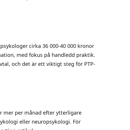
r psykologer cirka 36 000-40 000 kronor
ation, med fokus på handledd praktik.
tal, och det är ett viktigt steg för
PTP-
er mer per månad efter ytterligare
ykologi eller neuropsykologi. För