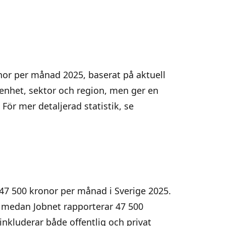
onor per månad 2025, baserat på aktuell
arenhet, sektor och region, men ger en
För mer detaljerad statistik, se
l 47 500 kronor per månad i Sverige 2025.
, medan Jobnet rapporterar 47 500
inkluderar både offentlig och privat