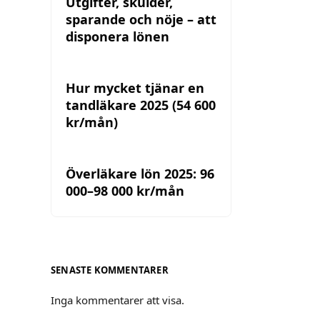
Utgifter, skulder,
sparande och nöje – att
disponera lönen
Hur mycket tjänar en
tandläkare 2025 (54 600
kr/mån)
Överläkare lön 2025: 96
000–98 000 kr/mån
SENASTE KOMMENTARER
Inga kommentarer att visa.