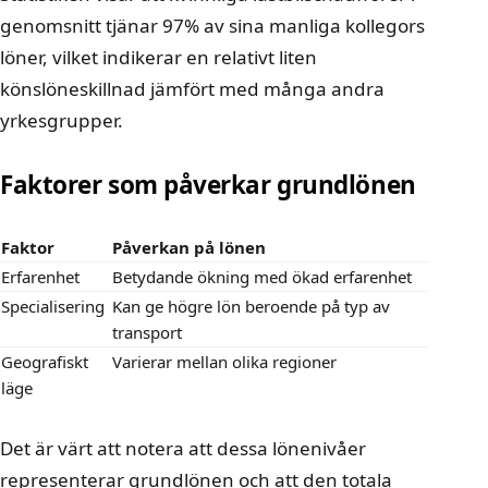
genomsnitt tjänar 97% av sina manliga kollegors
löner, vilket indikerar en relativt liten
könslöneskillnad jämfört med många andra
yrkesgrupper.
Faktorer som påverkar grundlönen
Faktor
Påverkan på lönen
Erfarenhet
Betydande ökning med ökad erfarenhet
Specialisering
Kan ge högre lön beroende på typ av
transport
Geografiskt
Varierar mellan olika regioner
läge
Det är värt att notera att dessa lönenivåer
representerar grundlönen och att den totala