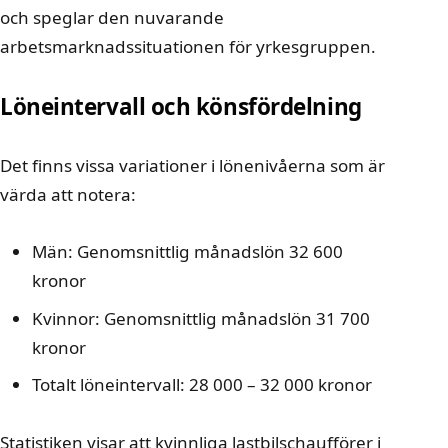
och speglar den nuvarande
arbetsmarknadssituationen för yrkesgruppen.
Löneintervall och könsfördelning
Det finns vissa variationer i lönenivåerna som är
värda att notera:
Män: Genomsnittlig månadslön 32 600
kronor
Kvinnor: Genomsnittlig månadslön 31 700
kronor
Totalt löneintervall: 28 000 – 32 000 kronor
Statistiken visar att kvinnliga lastbilschaufförer i