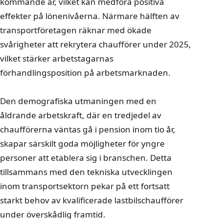
kommande år, vilket kan medföra positiva
effekter på lönenivåerna. Närmare hälften av
transportföretagen räknar med ökade
svårigheter att rekrytera chaufförer under 2025,
vilket stärker arbetstagarnas
förhandlingsposition på arbetsmarknaden.
Den demografiska utmaningen med en
åldrande arbetskraft, där en tredjedel av
chaufförerna väntas gå i pension inom tio år,
skapar särskilt goda möjligheter för yngre
personer att etablera sig i branschen. Detta
tillsammans med den tekniska utvecklingen
inom transportsektorn pekar på ett fortsatt
starkt behov av kvalificerade lastbilschaufförer
under överskådlig framtid.