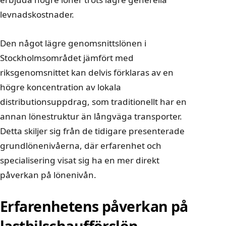
levnadskostnader.
Den något lägre genomsnittslönen i
Stockholmsområdet jämfört med
riksgenomsnittet kan delvis förklaras av en
högre koncentration av lokala
distributionsuppdrag, som traditionellt har en
annan lönestruktur än långväga transporter.
Detta skiljer sig från de tidigare presenterade
grundlönenivåerna, där erfarenhet och
specialisering visat sig ha en mer direkt
påverkan på lönenivån.
Erfarenhetens påverkan på
lastbilschaufförslön