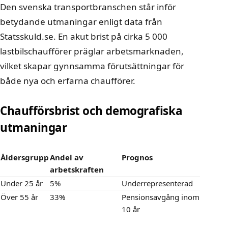
Den svenska transportbranschen står inför
betydande utmaningar enligt data från
Statsskuld.se
. En akut brist på cirka 5 000
lastbilschaufförer präglar arbetsmarknaden,
vilket skapar gynnsamma förutsättningar för
både nya och erfarna chaufförer.
Chaufförsbrist och demografiska
utmaningar
Åldersgrupp
Andel av
Prognos
arbetskraften
Under 25 år
5%
Underrepresenterad
Över 55 år
33%
Pensionsavgång inom
10 år