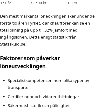
15+ år
32 500 kr
+11%
Den mest markanta löneökningen sker under de
första tio åren i yrket, där chaufförer kan se en
total ökning på upp till 32% jämfört med
ingångslönen. Detta enligt statistik från
Statsskuld.se
.
Faktorer som påverkar
löneutvecklingen
Specialistkompetenser inom olika typer av
transporter
Certifieringar och vidareutbildningar
Säkerhetshistorik och pålitlighet