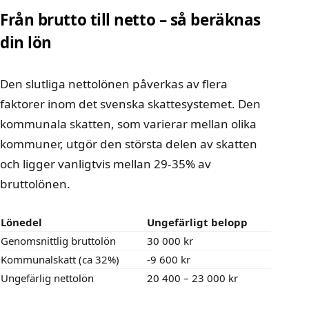
Från brutto till netto – så beräknas
din lön
Den slutliga nettolönen påverkas av flera
faktorer inom det svenska skattesystemet. Den
kommunala skatten, som varierar mellan olika
kommuner, utgör den största delen av skatten
och ligger vanligtvis mellan 29-35% av
bruttolönen.
Lönedel
Ungefärligt belopp
Genomsnittlig bruttolön
30 000 kr
Kommunalskatt (ca 32%)
-9 600 kr
Ungefärlig nettolön
20 400 – 23 000 kr