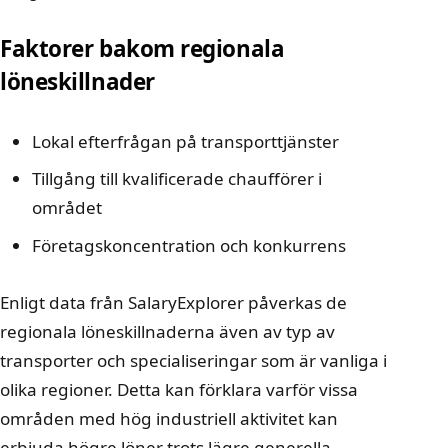
Faktorer bakom regionala
löneskillnader
Lokal efterfrågan på transporttjänster
Tillgång till kvalificerade chaufförer i
området
Företagskoncentration och konkurrens
Enligt data från
SalaryExplorer
påverkas de
regionala löneskillnaderna även av typ av
transporter och specialiseringar som är vanliga i
olika regioner. Detta kan förklara varför vissa
områden med hög industriell aktivitet kan
erbjuda högre löner trots lägre generella