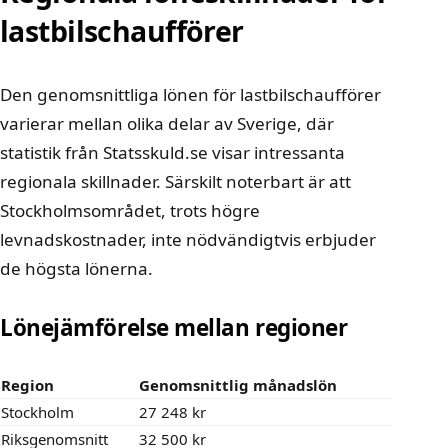
lastbilschaufförer
Den genomsnittliga lönen för lastbilschaufförer
varierar mellan olika delar av Sverige, där
statistik från
Statsskuld.se
visar intressanta
regionala skillnader. Särskilt noterbart är att
Stockholmsområdet, trots högre
levnadskostnader, inte nödvändigtvis erbjuder
de högsta lönerna.
Lönejämförelse mellan regioner
Region
Genomsnittlig månadslön
Stockholm
27 248 kr
Riksgenomsnitt
32 500 kr