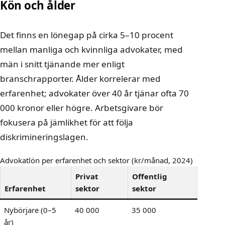
Kön och ålder
Det finns en lönegap på cirka 5–10 procent
mellan manliga och kvinnliga advokater, med
män i snitt tjänande mer enligt
branschrapporter. Ålder korrelerar med
erfarenhet; advokater över 40 år tjänar ofta 70
000 kronor eller högre. Arbetsgivare bör
fokusera på jämlikhet för att följa
diskrimineringslagen.
Advokatlön per erfarenhet och sektor (kr/månad, 2024)
Privat
Offentlig
Erfarenhet
sektor
sektor
Nybörjare (0–5
40 000
35 000
år)