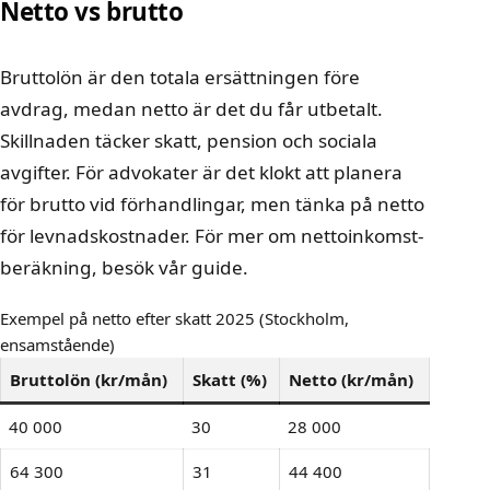
Netto vs brutto
Bruttolön är den totala ersättningen före
avdrag, medan netto är det du får utbetalt.
Skillnaden täcker skatt, pension och sociala
avgifter. För advokater är det klokt att planera
för brutto vid förhandlingar, men tänka på netto
för levnadskostnader. För mer om
nettoinkomst-
beräkning
, besök vår guide.
Exempel på netto efter skatt 2025 (Stockholm,
ensamstående)
Bruttolön (kr/mån)
Skatt (%)
Netto (kr/mån)
40 000
30
28 000
64 300
31
44 400