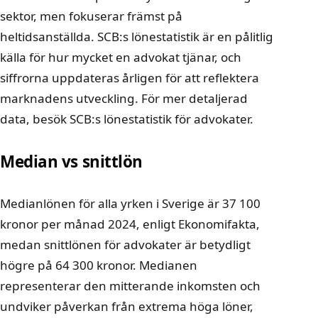
sektor, men fokuserar främst på
heltidsanställda. SCB:s lönestatistik är en pålitlig
källa för hur mycket en advokat tjänar, och
siffrorna uppdateras årligen för att reflektera
marknadens utveckling. För mer detaljerad
data, besök
SCB:s lönestatistik för advokater
.
Median vs snittlön
Medianlönen för alla yrken i Sverige är 37 100
kronor per månad 2024, enligt Ekonomifakta,
medan snittlönen för advokater är betydligt
högre på 64 300 kronor. Medianen
representerar den mitterande inkomsten och
undviker påverkan från extrema höga löner,