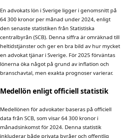
En advokats lön i Sverige ligger i genomsnitt på
64 300 kronor per månad under 2024, enligt
den senaste statistiken från Statistiska
centralbyrån (SCB). Denna siffra är omräknad till
heltidstjänster och ger en bra bild av hur mycket
en advokat tjänar i Sverige. För 2025 förväntas
lönerna öka något på grund av inflation och
branschavtal, men exakta prognoser varierar.
Medellön enligt officiell statistik
Medellönen för advokater baseras på officiell
data från SCB, som visar 64 300 kronor i
månadsinkomst för 2024. Denna statistik
inkluderar både privata byråer och offentlig