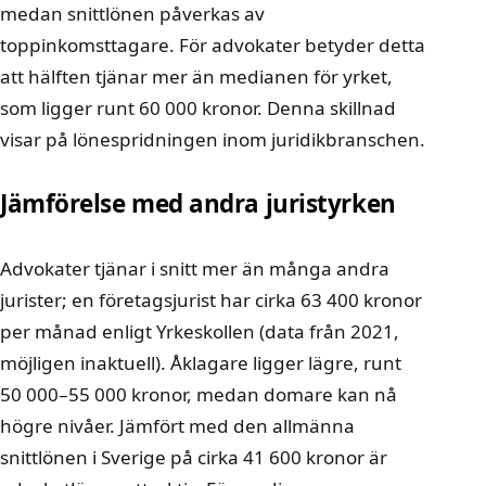
medan snittlönen påverkas av
toppinkomsttagare. För advokater betyder detta
att hälften tjänar mer än medianen för yrket,
som ligger runt 60 000 kronor. Denna skillnad
visar på lönespridningen inom juridikbranschen.
Jämförelse med andra juristyrken
Advokater tjänar i snitt mer än många andra
jurister; en företagsjurist har cirka 63 400 kronor
per månad enligt Yrkeskollen (data från 2021,
möjligen inaktuell). Åklagare ligger lägre, runt
50 000–55 000 kronor, medan domare kan nå
högre nivåer. Jämfört med den allmänna
snittlönen i Sverige på cirka 41 600 kronor är