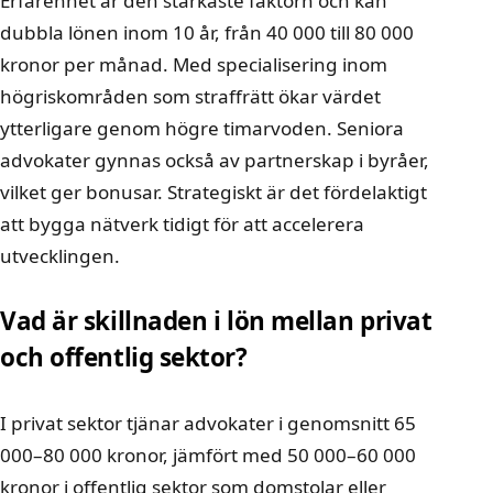
Erfarenhet är den starkaste faktorn och kan
dubbla lönen inom 10 år, från 40 000 till 80 000
kronor per månad. Med specialisering inom
högriskområden som straffrätt ökar värdet
ytterligare genom högre timarvoden. Seniora
advokater gynnas också av partnerskap i byråer,
vilket ger bonusar. Strategiskt är det fördelaktigt
att bygga nätverk tidigt för att accelerera
utvecklingen.
Vad är skillnaden i lön mellan privat
och offentlig sektor?
I privat sektor tjänar advokater i genomsnitt 65
000–80 000 kronor, jämfört med 50 000–60 000
kronor i offentlig sektor som domstolar eller