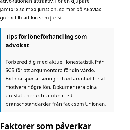
advokatlönen attraktiv. För en djupare
jämförelse med juristlön, se mer på
Akavias
guide till rätt lön som jurist
.
Tips för löneförhandling som
advokat
Förbered dig med aktuell lönestatistik från
SCB för att argumentera för din värde.
Betona specialisering och erfarenhet för att
motivera högre lön. Dokumentera dina
prestationer och jämför med
branschstandarder från fack som Unionen.
Faktorer som påverkar