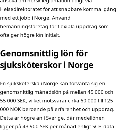
ansöka om norsk legitimation tidigt via
Helsedirektoratet för att snabbare komma igång
med ett jobb i Norge. Använd
bemanningsföretag för flexibla uppdrag som
ofta ger högre lön initialt.
Genomsnittlig lön för
sjuksköterskor i Norge
En sjuksköterska i Norge kan förvänta sig en
genomsnittlig månadslön på mellan 45 000 och
55 000 SEK, vilket motsvarar cirka 60 000 till 125
000 NOK beroende på erfarenhet och uppdrag.
Detta är högre än i Sverige, där medellönen
ligger på 43 900 SEK per månad enligt SCB-data