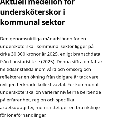
Aktuell medellön för
undersköterskor i
kommunal sektor
Den genomsnittliga månadslönen för en
undersköterska i kommunal sektor ligger på
cirka 30 300 kronor år 2025, enligt branschdata
från Lonstatistik.se (2025). Denna siffra omfattar
heltidsanställda inom vård och omsorg och
reflekterar en ökning från tidigare år tack vare
nyligen tecknade kollektivavtal. För kommunal
undersköterska lön varierar nivåerna beroende
på erfarenhet, region och specifika
arbetsuppgifter, men snittet ger en bra riktlinje
för löneförhandlingar.