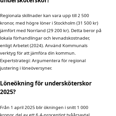
undersköterskor?
Regionala skillnader kan vara upp till 2 500
kronor, med högre löner i Stockholm (31 500 kr)
jämfört med Norrland (29 200 kr). Detta beror på
lokala förhandlingar och levnadskostnader,
enligt Arbetet (2024). Använd Kommunals
verktyg för att jämföra din kommun.
Expertstrategi: Argumentera för regional
justering i löneöversyner.
Löneökning för undersköterskor
2025?
Från 1 april 2025 blir ökningen i snitt 1 000
kronor, del av ett 6,4-procentigt tvåårsavtal.