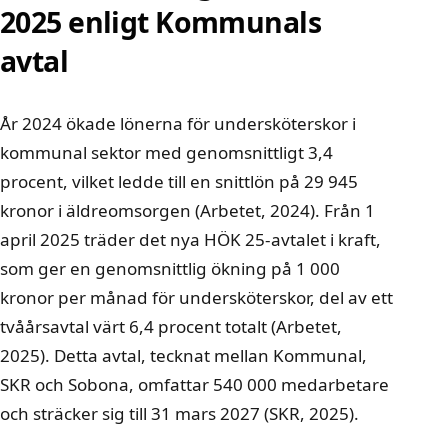
2025 enligt Kommunals
avtal
År 2024 ökade lönerna för undersköterskor i
kommunal sektor med genomsnittligt 3,4
procent, vilket ledde till en snittlön på 29 945
kronor i äldreomsorgen (Arbetet, 2024). Från 1
april 2025 träder det nya HÖK 25-avtalet i kraft,
som ger en genomsnittlig ökning på 1 000
kronor per månad för undersköterskor, del av ett
tvåårsavtal värt 6,4 procent totalt (Arbetet,
2025). Detta avtal, tecknat mellan Kommunal,
SKR och Sobona, omfattar 540 000 medarbetare
och sträcker sig till 31 mars 2027 (SKR, 2025).