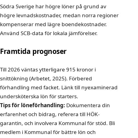
Södra Sverige har högre löner på grund av
högre levnadskostnader, medan norra regioner
kompenserar med lägre boendekostnader.
Använd SCB-data för lokala jämförelser.
Framtida prognoser
Till 2026 väntas ytterligare 915 kronor i
snittökning (Arbetet, 2025). Förbered
förhandling med facket. Länk till
nyexaminerad
undersköterska lön
för starters.
Tips för löneförhandling:
Dokumentera din
erfarenhet och bidrag, referera till HÖK-
garantin, och involvera Kommunal för stöd. Bli
medlem i Kommunal för bättre lön och