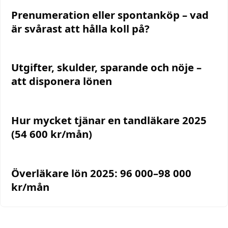
Prenumeration eller spontanköp – vad
är svårast att hålla koll på?
Utgifter, skulder, sparande och nöje –
att disponera lönen
Hur mycket tjänar en tandläkare 2025
(54 600 kr/mån)
Överläkare lön 2025: 96 000–98 000
kr/mån