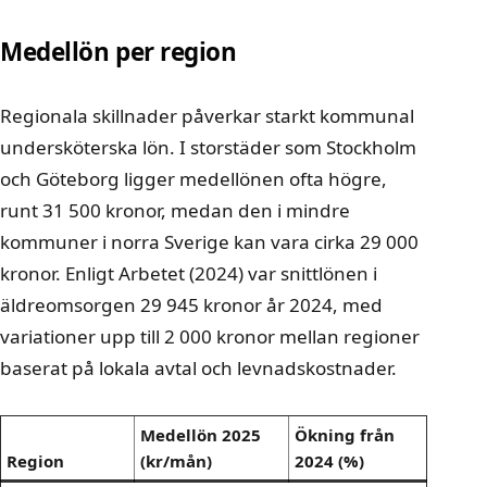
Medellön per region
Regionala skillnader påverkar starkt kommunal
undersköterska lön. I storstäder som Stockholm
och Göteborg ligger medellönen ofta högre,
runt 31 500 kronor, medan den i mindre
kommuner i norra Sverige kan vara cirka 29 000
kronor. Enligt Arbetet (2024) var snittlönen i
äldreomsorgen 29 945 kronor år 2024, med
variationer upp till 2 000 kronor mellan regioner
baserat på lokala avtal och levnadskostnader.
Medellön 2025
Ökning från
Region
(kr/mån)
2024 (%)