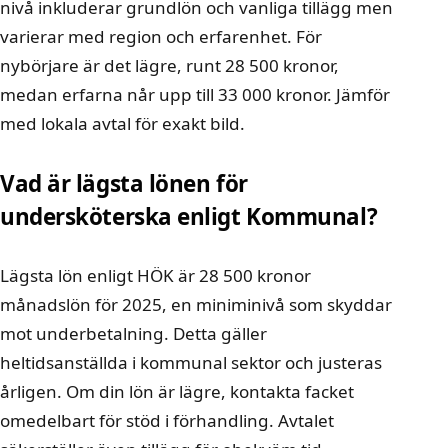
nivå inkluderar grundlön och vanliga tillägg men
varierar med region och erfarenhet. För
nybörjare är det lägre, runt 28 500 kronor,
medan erfarna når upp till 33 000 kronor. Jämför
med lokala avtal för exakt bild.
Vad är lägsta lönen för
undersköterska enligt Kommunal?
Lägsta lön enligt HÖK är 28 500 kronor
månadslön för 2025, en miniminivå som skyddar
mot underbetalning. Detta gäller
heltidsanställda i kommunal sektor och justeras
årligen. Om din lön är lägre, kontakta facket
omedelbart för stöd i förhandling. Avtalet