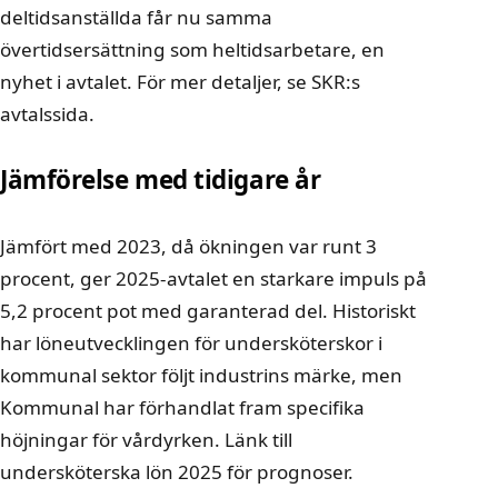
deltidsanställda får nu samma
övertidsersättning som heltidsarbetare, en
nyhet i avtalet. För mer detaljer, se
SKR:s
avtalssida
.
Jämförelse med tidigare år
Jämfört med 2023, då ökningen var runt 3
procent, ger 2025-avtalet en starkare impuls på
5,2 procent pot med garanterad del. Historiskt
har löneutvecklingen för undersköterskor i
kommunal sektor följt industrins märke, men
Kommunal har förhandlat fram specifika
höjningar för vårdyrken. Länk till
undersköterska lön 2025
för prognoser.