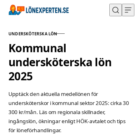
Hoppa till innehåll
UNDERSKÖTERSKA LÖN
KATEGORI
Kommunal
undersköterska lön
2025
Upptäck den aktuella medellönen för
undersköterskor i kommunal sektor 2025: cirka 30
300 kr/mån. Läs om regionala skillnader,
ingångslön, ökningar enligt HÖK-avtalet och tips
för löneförhandlingar.