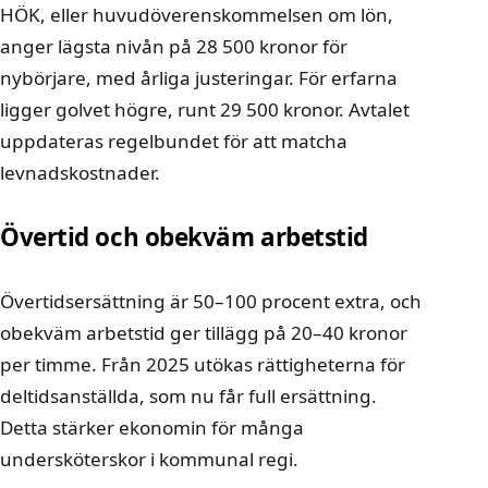
HÖK, eller huvudöverenskommelsen om lön,
anger lägsta nivån på 28 500 kronor för
nybörjare, med årliga justeringar. För erfarna
ligger golvet högre, runt 29 500 kronor. Avtalet
uppdateras regelbundet för att matcha
levnadskostnader.
Övertid och obekväm arbetstid
Övertidsersättning är 50–100 procent extra, och
obekväm arbetstid ger tillägg på 20–40 kronor
per timme. Från 2025 utökas rättigheterna för
deltidsanställda, som nu får full ersättning.
Detta stärker ekonomin för många
undersköterskor i kommunal regi.