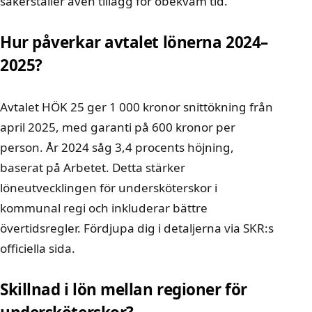
säkerställer även tillägg för obekväm tid.
Hur påverkar avtalet lönerna 2024–
2025?
Avtalet HÖK 25 ger 1 000 kronor snittökning från
april 2025, med garanti på 600 kronor per
person. År 2024 såg 3,4 procents höjning,
baserat på Arbetet. Detta stärker
löneutvecklingen för undersköterskor i
kommunal regi och inkluderar bättre
övertidsregler. Fördjupa dig i detaljerna via SKR:s
officiella sida.
Skillnad i lön mellan regioner för