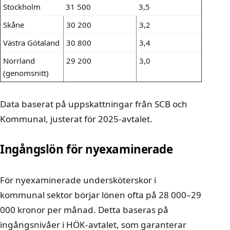
Stockholm
31 500
3,5
Skåne
30 200
3,2
Västra Götaland
30 800
3,4
Norrland
29 200
3,0
(genomsnitt)
Data baserat på uppskattningar från SCB och
Kommunal, justerat för 2025-avtalet.
Ingångslön för nyexaminerade
För nyexaminerade undersköterskor i
kommunal sektor börjar lönen ofta på 28 000–29
000 kronor per månad. Detta baseras på
ingångsnivåer i HÖK-avtalet, som garanterar